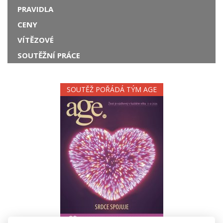
PRAVIDLA
CENY
VÍTĚZOVÉ
SOUTĚŽNÍ PRÁCE
SOUTĚŽ POŘÁDÁ TÝM AGE