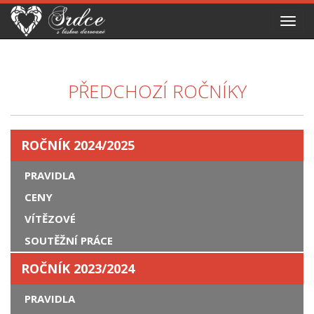
Toggl
navig
PŘEDCHOZÍ ROČNÍKY
ROČNÍK 2024/2025
PRAVIDLA
CENY
VÍTĚZOVÉ
SOUTĚŽNÍ PRÁCE
ROČNÍK 2023/2024
PRAVIDLA