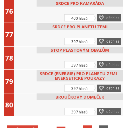
SRDCE PRO KAMARÁDA
400
dát hlas
hlasů
SRDCE PRO PLANETU ZEMI
397
dát hlas
hlasů
STOP PLASTOVÝM OBALŮM
397
dát hlas
hlasů
SRDCE (ENERGIE) PRO PLANETU ZEMI -
ENERGETICKÉ POUKAZY
397
dát hlas
hlasů
BROUČKOVÝ DOMEČEK
397
dát hlas
hlasů