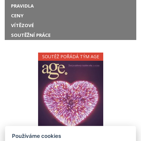
PRAVIDLA
CENY
VÍTĚZOVÉ
SOUTĚŽNÍ PRÁCE
SOUTĚŽ POŘÁDÁ TÝM AGE
Používáme cookies