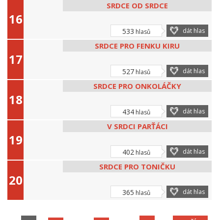
SRDCE OD SRDCE
533
dát hlas
hlasů
SRDCE PRO FENKU KIRU
527
dát hlas
hlasů
SRDCE PRO ONKOLÁČKY
434
dát hlas
hlasů
V SRDCI PARŤÁCI
402
dát hlas
hlasů
SRDCE PRO TONIČKU
365
dát hlas
hlasů