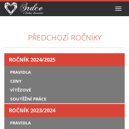
Toggl
navig
PŘEDCHOZÍ ROČNÍKY
ROČNÍK 2024/2025
PRAVIDLA
CENY
VÍTĚZOVÉ
SOUTĚŽNÍ PRÁCE
ROČNÍK 2023/2024
PRAVIDLA