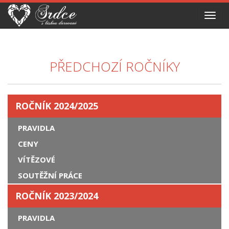
Toggl
navig
PŘEDCHOZÍ ROČNÍKY
ROČNÍK 2024/2025
PRAVIDLA
CENY
VÍTĚZOVÉ
SOUTĚŽNÍ PRÁCE
ROČNÍK 2023/2024
PRAVIDLA