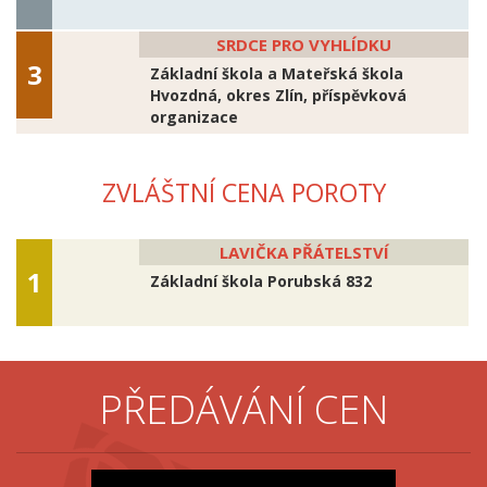
SRDCE PRO VYHLÍDKU
Základní škola a Mateřská škola
Hvozdná, okres Zlín, příspěvková
organizace
ZVLÁŠTNÍ CENA POROTY
LAVIČKA PŘÁTELSTVÍ
Základní škola Porubská 832
PŘEDÁVÁNÍ CEN