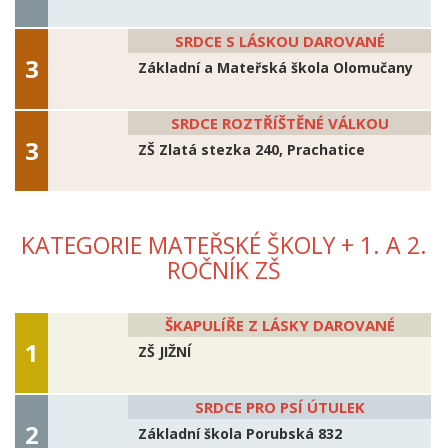
SRDCE S LÁSKOU DAROVANÉ
Základní a Mateřská škola Olomučany
SRDCE ROZTŘÍŠTĚNÉ VÁLKOU
ZŠ Zlatá stezka 240, Prachatice
KATEGORIE MATEŘSKÉ ŠKOLY + 1. A 2.
ROČNÍK ZŠ
ŠKAPULÍŘE Z LÁSKY DAROVANÉ
ZŠ JIŽNÍ
SRDCE PRO PSÍ ÚTULEK
Základní škola Porubská 832