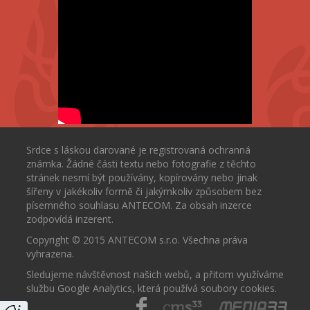
Srdce s láskou darované je registrovaná ochranná
známka. Žádné části textu nebo fotografie z těchto
stránek nesmí být používány, kopírovány nebo jinak
šířeny v jakékoliv formě či jakýmkoliv způsobem bez
písemného souhlasu ANTECOM. Za obsah inzerce
zodpovídá inzerent.
Copyright © 2015 ANTECOM s.r.o. Všechna práva
vyhrazena.
Sledujeme návštěvnost našich webů, a přitom využíváme
službu Google Analytics, která používá soubory cookies.