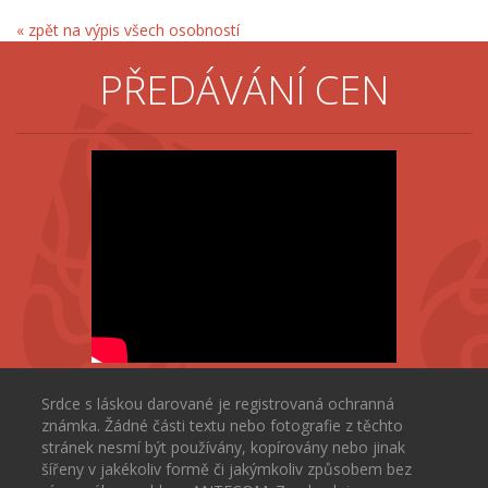
« zpět na výpis všech osobností
PŘEDÁVÁNÍ CEN
Srdce s láskou darované je registrovaná ochranná
známka. Žádné části textu nebo fotografie z těchto
stránek nesmí být používány, kopírovány nebo jinak
šířeny v jakékoliv formě či jakýmkoliv způsobem bez