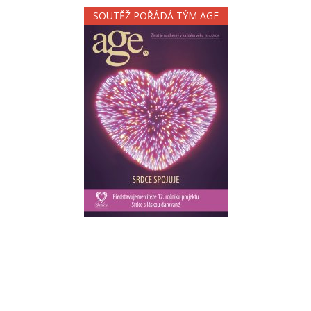
SOUTĚŽ POŘÁDÁ TÝM AGE