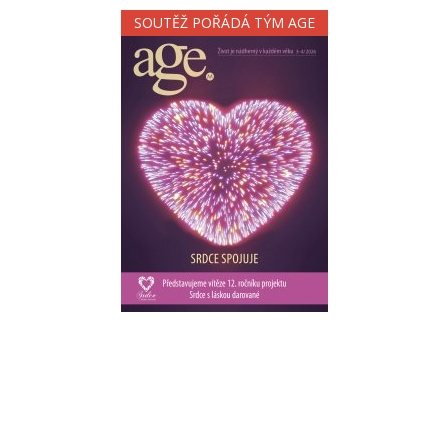
SOUTĚŽ POŘÁDÁ TÝM AGE