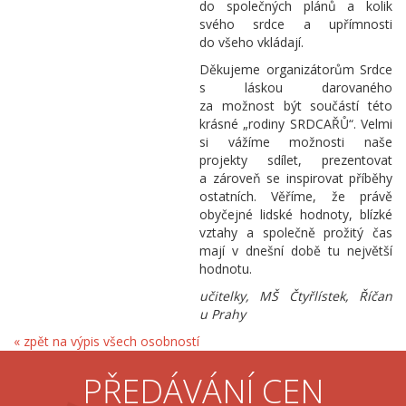
do společných plánů a kolik
svého srdce a upřímnosti
do všeho vkládají.
Děkujeme organizátorům Srdce
s láskou darovaného
za možnost být součástí této
krásné „rodiny SRDCAŘŮ“. Velmi
si vážíme možnosti naše
projekty sdílet, prezentovat
a zároveň se inspirovat příběhy
ostatních. Věříme, že právě
obyčejné lidské hodnoty, blízké
vztahy a společně prožitý čas
mají v dnešní době tu největší
hodnotu.
učitelky, MŠ Čtyřlístek, Říčan
u Prahy
« zpět na výpis všech osobností
PŘEDÁVÁNÍ CEN