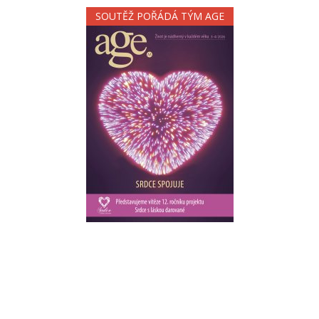
SOUTĚŽ POŘÁDÁ TÝM AGE