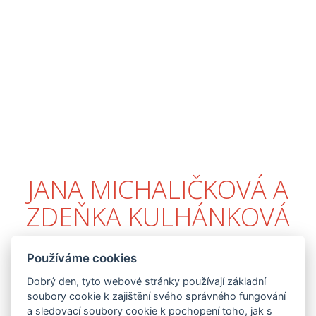
JANA MICHALIČKOVÁ A
ZDEŇKA KULHÁNKOVÁ
Používáme cookies
Dobrý den, tyto webové stránky používají základní
Náš letošní projekt pro nás byl
soubory cookie k zajištění svého správného fungování
především krásně prožitým
a sledovací soubory cookie k pochopení toho, jak s
obdobím plným blízkosti, sdílení,