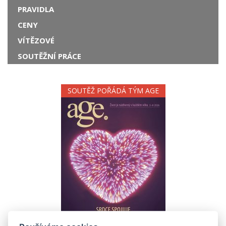
PRAVIDLA
CENY
VÍTĚZOVÉ
SOUTĚŽNÍ PRÁCE
SOUTĚŽ POŘÁDÁ TÝM AGE