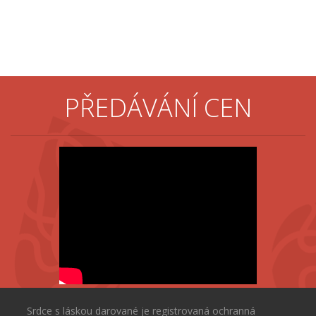
PŘEDÁVÁNÍ CEN
Srdce s láskou darované je registrovaná ochranná