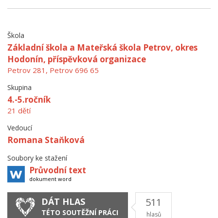
Škola
Základní škola a Mateřská škola Petrov, okres
Hodonín, příspěvková organizace
Petrov 281, Petrov 696 65
Skupina
4.-5.ročník
21 dětí
Vedoucí
Romana Staňková
Soubory ke stažení
Průvodní text
dokument word
DÁT HLAS
511
TÉTO SOUTĚŽNÍ PRÁCI
hlasů