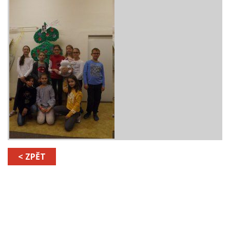
< ZPĚT