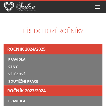
Toggl
navig
PŘEDCHOZÍ ROČNÍKY
ROČNÍK 2024/2025
PRAVIDLA
CENY
VÍTĚZOVÉ
SOUTĚŽNÍ PRÁCE
ROČNÍK 2023/2024
PRAVIDLA