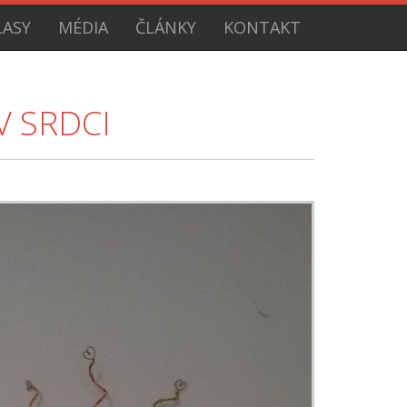
ASY
MÉDIA
ČLÁNKY
KONTAKT
V SRDCI