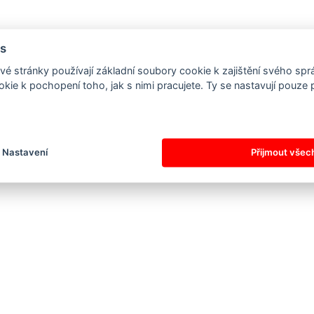
s
é stránky používají základní soubory cookie k zajištění svého sp
kie k pochopení toho, jak s nimi pracujete. Ty se nastavují pouze
Nastavení
Přijmout všec