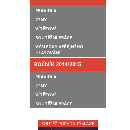
PRAVIDLA
CENY
VÍTĚZOVÉ
SOUTĚŽNÍ PRÁCE
VÝSLEDKY VEŘEJNÉHO
HLASOVÁNÍ
ROČNÍK 2014/2015
PRAVIDLA
CENY
VÍTĚZOVÉ
SOUTĚŽNÍ PRÁCE
SOUTĚŽ POŘÁDÁ TÝM AGE