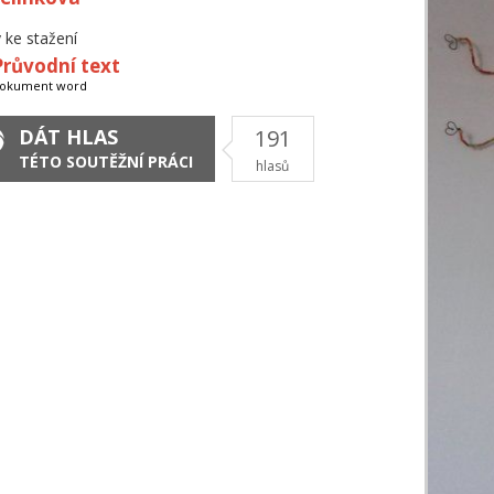
 ke stažení
Průvodní text
okument word
DÁT HLAS
191
TÉTO SOUTĚŽNÍ PRÁCI
hlasů