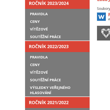
ROČNÍK 2023/2024
Soubory
PRAVIDLA
d
CENY
VÍTĚZOVÉ
SOUTĚŽNÍ PRÁCE
ROČNÍK 2022/2023
PRAVIDLA
CENY
VÍTĚZOVÉ
SOUTĚŽNÍ PRÁCE
VÝSLEDKY VEŘEJNÉHO
HLASOVÁNÍ
ROČNÍK 2021/2022