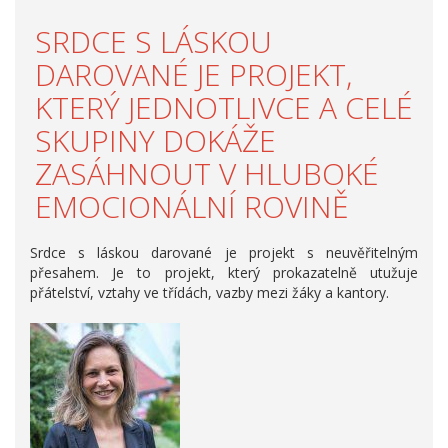
SRDCE S LÁSKOU
DAROVANÉ JE PROJEKT,
KTERÝ JEDNOTLIVCE A CELÉ
SKUPINY DOKÁŽE
ZASÁHNOUT V HLUBOKÉ
EMOCIONÁLNÍ ROVINĚ
Srdce s láskou darované je projekt s neuvěřitelným
přesahem. Je to projekt, který prokazatelně utužuje
přátelství, vztahy ve třídách, vazby mezi žáky a kantory.