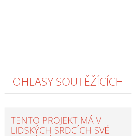
OHLASY SOUTĚŽÍCÍCH
TENTO PROJEKT MÁ V
LIDSKÝCH SRDCÍCH SVÉ