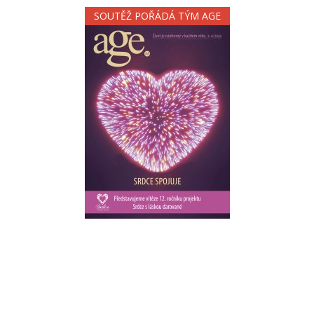
SOUTĚŽ POŘÁDÁ TÝM AGE