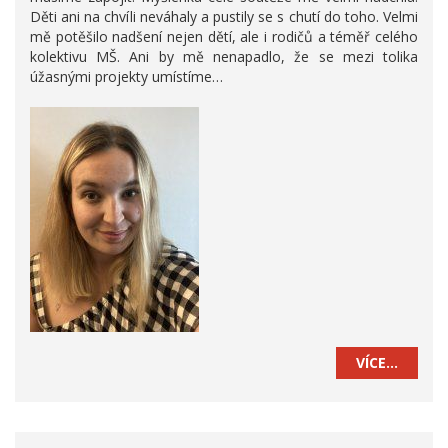
Děti ani na chvíli neváhaly a pustily se s chutí do toho. Velmi
mě potěšilo nadšení nejen dětí, ale i rodičů a téměř celého
kolektivu MŠ. Ani by mě nenapadlo, že se mezi tolika
úžasnými projekty umístíme…
VÍCE…