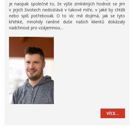
je naopak společné to, že výše zmíněných hodnot se jim
v jejich životech nedostává v takové míře, v jaké by chtěli
nebo spíš potřebovali. O to víc mě dojímá, jak se tyto
křehké, mnohdy raněné duše našich klientů dokázaly
nadchnout pro vzájemnou…
VÍCE…