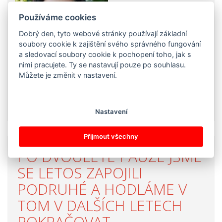
Používáme cookies
Dobrý den, tyto webové stránky používají základní
soubory cookie k zajištění svého správného fungování
a sledovací soubory cookie k pochopení toho, jak s
nimi pracujete. Ty se nastavují pouze po souhlasu.
Můžete je změnit v nastavení.
VÍCE…
Nastavení
Přijmout všechny
PO DVOULETÉ PAUZE JSME
SE LETOS ZAPOJILI
PODRUHÉ A HODLÁME V
TOM V DALŠÍCH LETECH
POKRAČOVAT