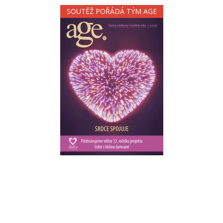
SOUTĚŽ POŘÁDÁ TÝM AGE