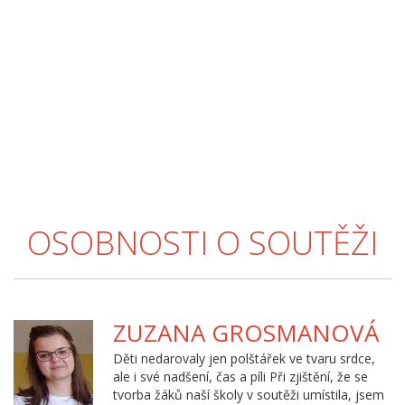
OSOBNOSTI O SOUTĚŽI
ZUZANA GROSMANOVÁ
Děti nedarovaly jen polštářek ve tvaru srdce,
ale i své nadšení, čas a píli Při zjištění, že se
tvorba žáků naší školy v soutěži umístila, jsem