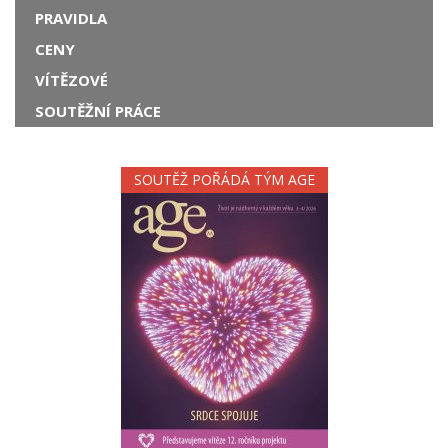
PRAVIDLA
CENY
VÍTĚZOVÉ
SOUTĚŽNÍ PRÁCE
SOUTĚŽ POŘÁDÁ TÝM AGE