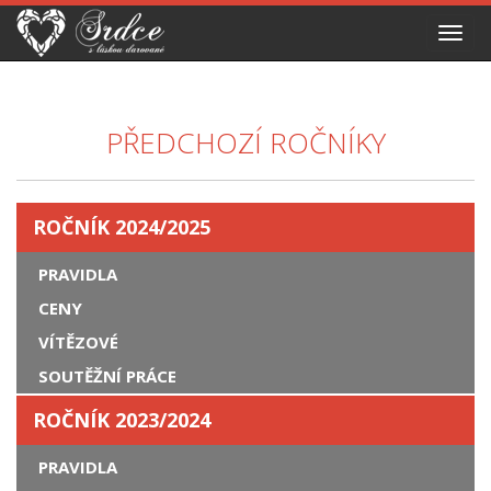
Toggl
navig
PŘEDCHOZÍ ROČNÍKY
ROČNÍK 2024/2025
PRAVIDLA
CENY
VÍTĚZOVÉ
SOUTĚŽNÍ PRÁCE
ROČNÍK 2023/2024
PRAVIDLA