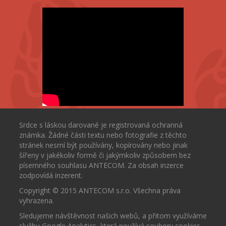
Srdce s láskou darované je registrovaná ochranná
známka. Žádné části textu nebo fotografie z těchto
stránek nesmí být používány, kopírovány nebo jinak
šířeny v jakékoliv formě či jakýmkoliv způsobem bez
písemného souhlasu ANTECOM. Za obsah inzerce
zodpovídá inzerent.
Copyright © 2015 ANTECOM s.r.o. Všechna práva
vyhrazena.
Sledujeme návštěvnost našich webů, a přitom využíváme
službu Google Analytics, která používá soubory cookies.